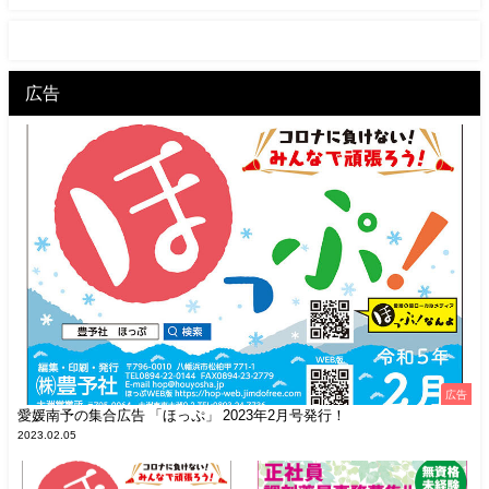
広告
広告
愛媛南予の集合広告 「ほっぷ」 2023年2月号発行！
2023.02.05