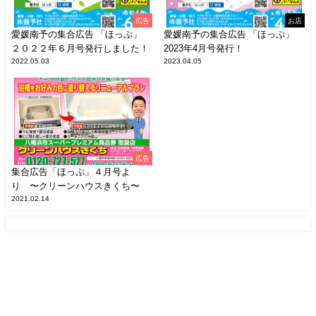
広告
お店
愛媛南予の集合広告 「ほっぷ」
愛媛南予の集合広告 「ほっぷ」
２０２２年６月号発行しました！
2023年4月号発行！
2022.05.03
2023.04.05
広告
集合広告「ほっぷ」４月号よ
り 〜クリーンハウスきくち〜
2021.02.14