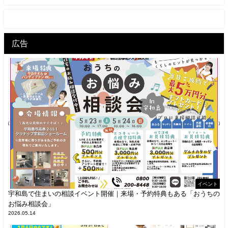
広告
イベント
宇和島で住まいの相談イベント開催｜来場・予約特典もある「おうちの
お悩み相談会」
2026.05.14