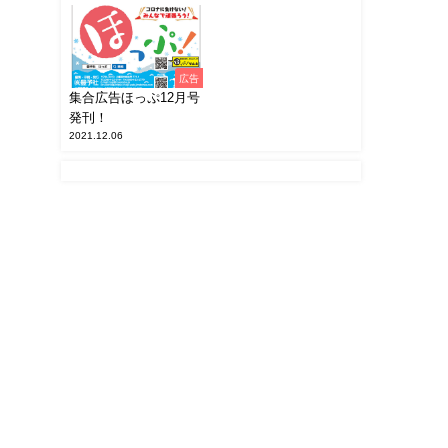
広告
集合広告ほっぷ12月号
発刊！
2021.12.06