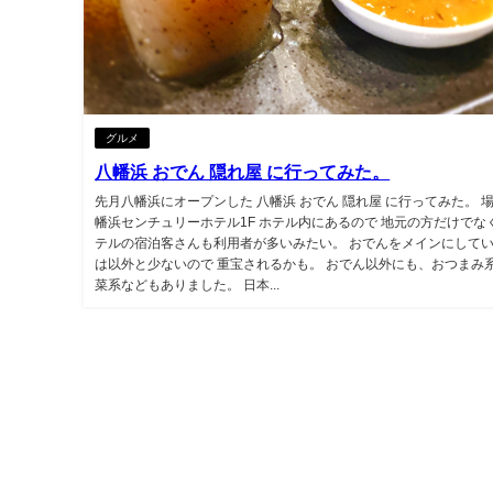
グルメ
八幡浜 おでん 隠れ屋 に行ってみた。
先月八幡浜にオープンした 八幡浜 おでん 隠れ屋 に行ってみた。 場
幡浜センチュリーホテル1F ホテル内にあるので 地元の方だけでな
テルの宿泊客さんも利用者が多いみたい。 おでんをメインにして
は以外と少ないので 重宝されるかも。 おでん以外にも、おつまみ
菜系などもありました。 日本...