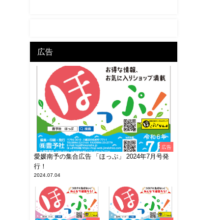
広告
広告
愛媛南予の集合広告 「ほっぷ」 2024年7月号発
行！
2024.07.04