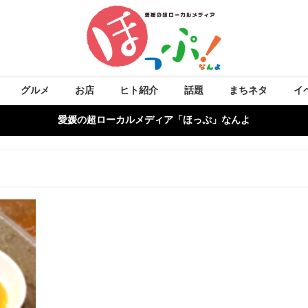
グルメ
お店
ヒト紹介
話題
まちネタ
イ
愛媛の超ローカルメディア「ほっぷ」なんよ