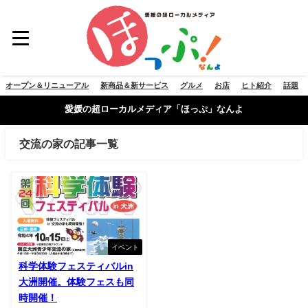
オープン＆リニューアル
新商品＆新サービス
グルメ
お店
ヒト紹介
話題
愛媛の超ローカルメディア「ほっぷ」なんよ
交流の家の記事一覧
イベント
科学体験フェスティバルin
大洲開催。体験フェスも同
時開催！