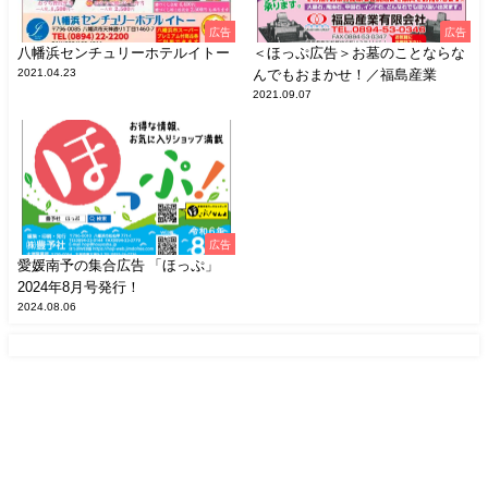
広告
広告
八幡浜センチュリーホテルイトー
＜ほっぷ広告＞お墓のことならな
2021.04.23
んでもおまかせ！／福島産業
2021.09.07
広告
愛媛南予の集合広告 「ほっぷ」
2024年8月号発行！
2024.08.06