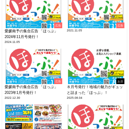
広告
広告
愛媛南予の集合広告 「ほっぷ」
2021.11.05
2024年11月号発行！
2024.11.05
広告
お店
愛媛南予の集合広告 「ほっぷ」
８月号発行！地域の魅力がギュッ
2023年1月号発行！
と詰まった「ほっぷ」！
2022.12.30
2025.08.04