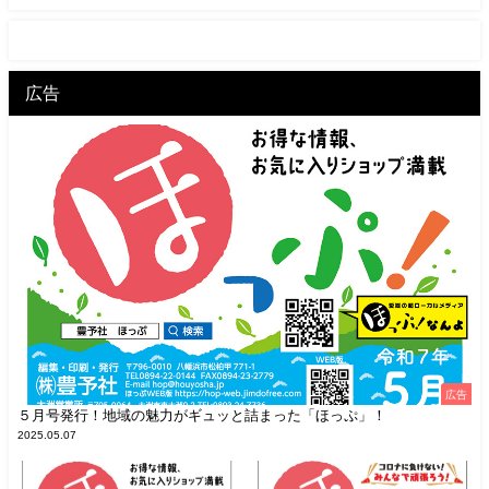
広告
広告
５月号発行！地域の魅力がギュッと詰まった「ほっぷ」！
2025.05.07