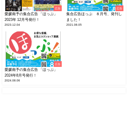
広告
広告
愛媛南予の集合広告 「ほっぷ」
集合広告ほっぷ ８月号、発刊し
2023年 12月号発行！
ました！
2023.12.04
2021.08.05
広告
愛媛南予の集合広告 「ほっぷ」
2024年8月号発行！
2024.08.06