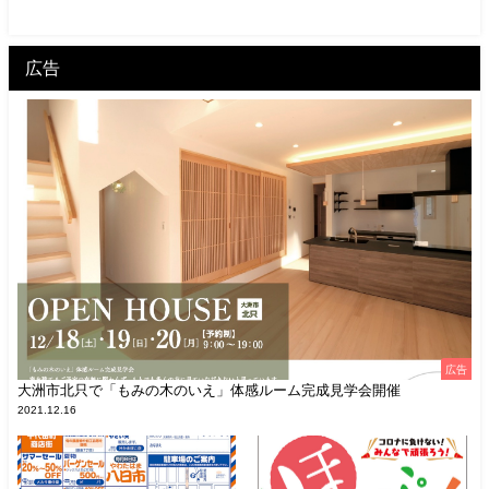
広告
広告
大洲市北只で「もみの木のいえ」体感ルーム完成見学会開催
2021.12.16