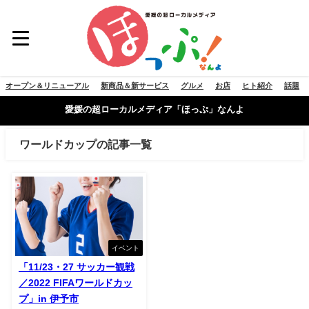
オープン＆リニューアル
新商品＆新サービス
グルメ
お店
ヒト紹介
話題
愛媛の超ローカルメディア「ほっぷ」なんよ
ワールドカップの記事一覧
イベント
「11/23・27 サッカー観戦
／2022 FIFAワールドカッ
プ」in 伊予市