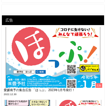
広告
広告
愛媛南予の集合広告 「ほっぷ」 2023年1月号発行！
2022.12.30