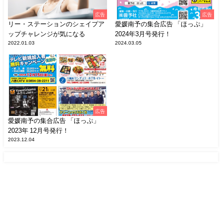
広告
広告
リー・ステーションのシェイプア
愛媛南予の集合広告 「ほっぷ」
ップチャレンジが気になる
2024年3月号発行！
2022.01.03
2024.03.05
広告
愛媛南予の集合広告 「ほっぷ」
2023年 12月号発行！
2023.12.04