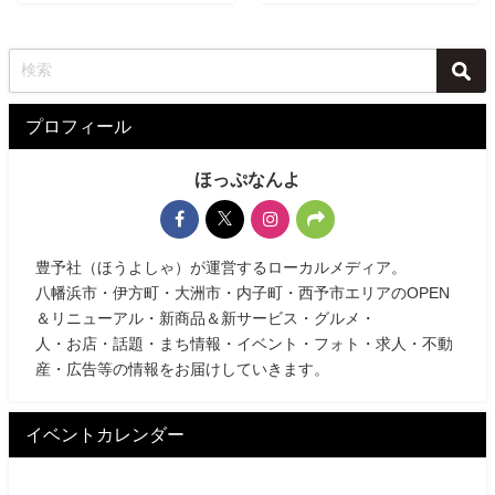
プロフィール
ほっぷなんよ
豊予社（ほうよしゃ）が運営するローカルメディア。
八幡浜市・伊方町・大洲市・内子町・西予市エリアのOPEN
＆リニューアル・新商品＆新サービス・グルメ・
人・お店・話題・まち情報・イベント・フォト・求人・不動
産・広告等の情報をお届けしていきます。
イベントカレンダー