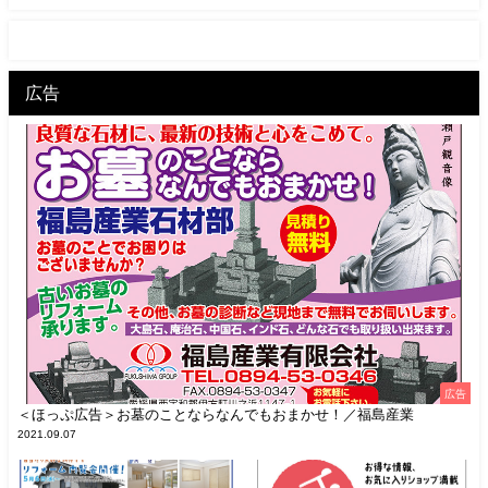
広告
広告
＜ほっぷ広告＞お墓のことならなんでもおまかせ！／福島産業
2021.09.07