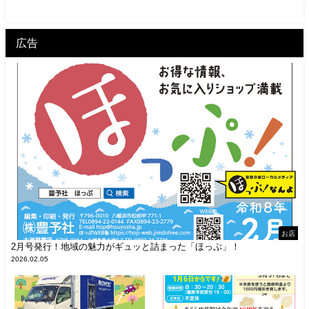
広告
お店
2月号発行！地域の魅力がギュッと詰まった「ほっぷ」！
2026.02.05