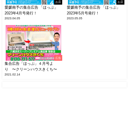
お店
お店
愛媛南予の集合広告 「ほっぷ」
愛媛南予の集合広告 「ほっぷ」
2023年4月号発行！
2023年5月号発行！
2023.04.05
2023.05.05
広告
集合広告「ほっぷ」４月号よ
り 〜クリーンハウスきくち〜
2021.02.14