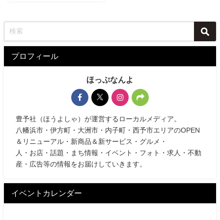
プロフィール
ほっぷなんよ
豊予社（ほうよしゃ）が運営するローカルメディア。
八幡浜市・伊方町・大洲市・内子町・西予市エリアのOPEN
＆リニューアル・新商品＆新サービス・グルメ・
人・お店・話題・まち情報・イベント・フォト・求人・不動
産・広告等の情報をお届けしていきます。
イベントカレンダー