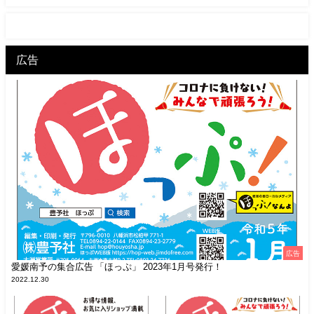
広告
広告
愛媛南予の集合広告 「ほっぷ」 2023年1月号発行！
2022.12.30