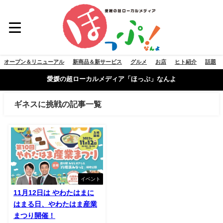
オープン＆リニューアル
新商品＆新サービス
グルメ
お店
ヒト紹介
話題
愛媛の超ローカルメディア「ほっぷ」なんよ
ギネスに挑戦の記事一覧
イベント
11月12日は やわたはまに
はまる日、やわたはま産業
まつり開催！