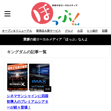
オープン＆リニューアル
新商品＆新サービス
グルメ
お店
ヒト紹介
話題
愛媛の超ローカルメディア「ほっぷ」なんよ
キングダムの記事一覧
注目
シネマサンシャインに四国
初導入のプレミアムシアタ
ーが続々登場！