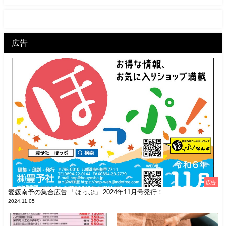
広告
広告
愛媛南予の集合広告 「ほっぷ」 2024年11月号発行！
2024.11.05