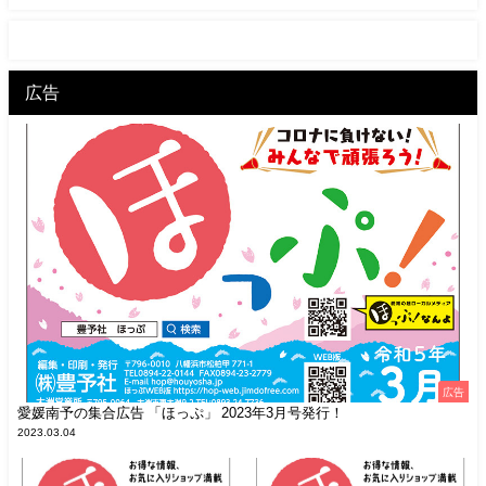
広告
広告
愛媛南予の集合広告 「ほっぷ」 2023年3月号発行！
2023.03.04