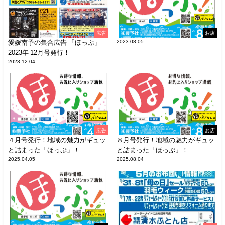
広告
お店
愛媛南予の集合広告 「ほっぷ」
2023.08.05
2023年 12月号発行！
2023.12.04
広告
お店
４月号発行！地域の魅力がギュッ
８月号発行！地域の魅力がギュッ
と詰まった「ほっぷ」！
と詰まった「ほっぷ」！
2025.04.05
2025.08.04