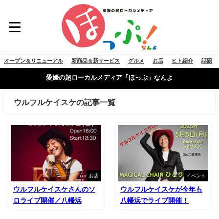
オープン＆リニューアル
新商品＆新サービス
グルメ
お店
ヒト紹介
話題
愛媛の超ローカルメディア「ほっぷ」なんよ
ウルフルケイスケの記事一覧
お店
イベント
ウルフルケイスケさんのソ
ウルフルケイスケが今年も
ロライブ開催／八幡浜
八幡浜でライブ開催！