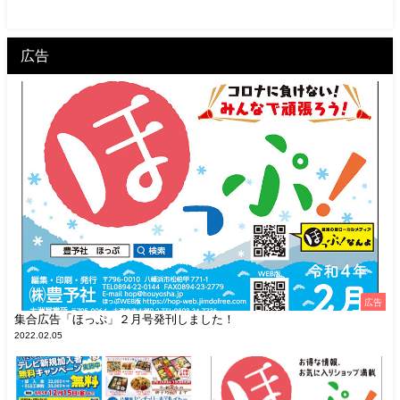
広告
広告
集合広告「ほっぷ」２月号発刊しました！
2022.02.05