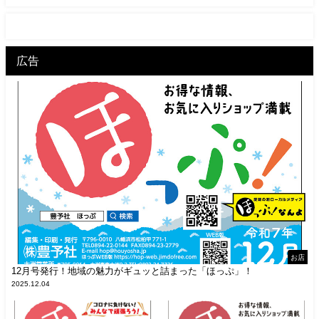
広告
お店
12月号発行！地域の魅力がギュッと詰まった「ほっぷ」！
2025.12.04