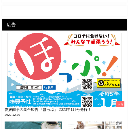
広告
広告
愛媛南予の集合広告 「ほっぷ」 2023年1月号発行！
2022.12.30