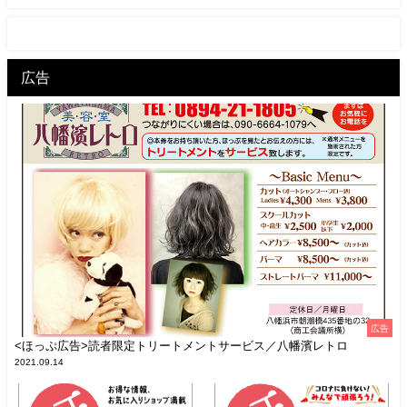
広告
広告
<ほっぷ広告>読者限定トリートメントサービス／八幡濱レトロ
2021.09.14