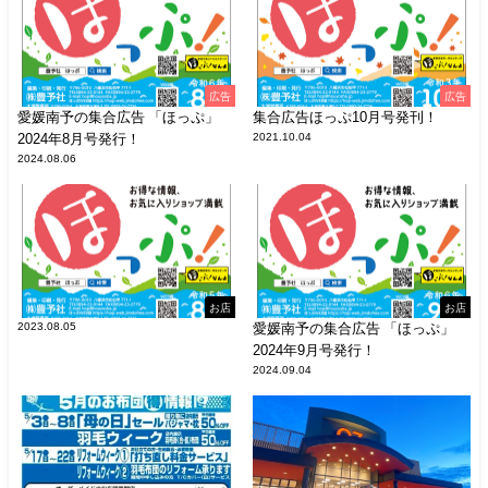
広告
広告
愛媛南予の集合広告 「ほっぷ」
集合広告ほっぷ10月号発刊！
2024年8月号発行！
2021.10.04
2024.08.06
お店
お店
2023.08.05
愛媛南予の集合広告 「ほっぷ」
2024年9月号発行！
2024.09.04