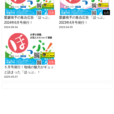
広告
お店
愛媛南予の集合広告 「ほっぷ」
愛媛南予の集合広告 「ほっぷ」
2024年6月号発行！
2023年4月号発行！
2024.06.04
2023.04.05
広告
５月号発行！地域の魅力がギュッ
と詰まった「ほっぷ」！
2025.05.07