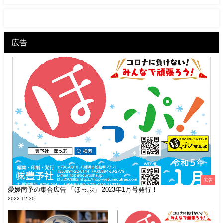
広告
広告
愛媛南予の集合広告 「ほっぷ」 2023年1月号発行！
2022.12.30