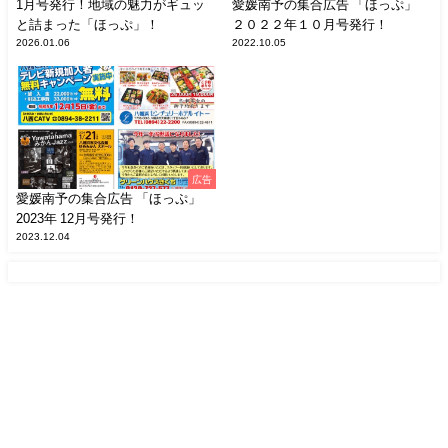
1月号発行！地域の魅力がギュッ
愛媛南予の集合広告 「ほっぷ」
と詰まった「ほっぷ」！
２０２２年１０月号発行！
2026.01.06
2022.10.05
広告
愛媛南予の集合広告 「ほっぷ」
2023年 12月号発行！
2023.12.04