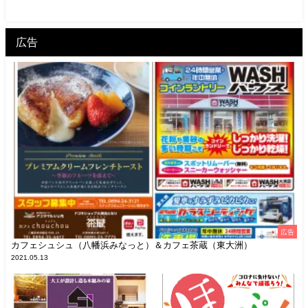
広告
広告
カフェシュシュ（八幡浜みなっと）＆カフェ茶蔵（東大洲）
2021.05.13