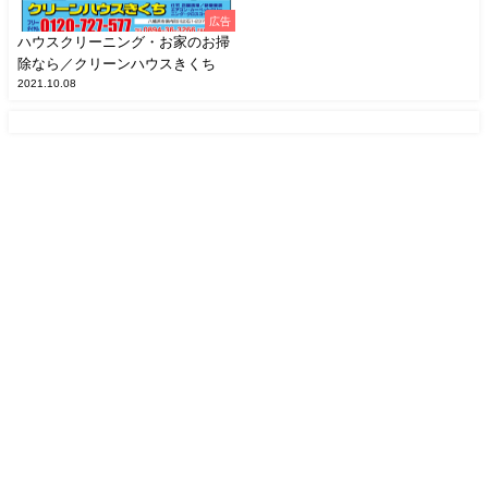
広告
ハウスクリーニング・お家のお掃
除なら／クリーンハウスきくち
2021.10.08