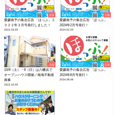
広告
広告
愛媛南予の集合広告 「ほっぷ」２
愛媛南予の集合広告 「ほっぷ」
０２２年３月号発行しました！
2024年2月号発行！
2022.03.05
2024.02.05
広告
広告
10/8（土）・9（日）は八幡浜で
愛媛南予の集合広告 「ほっぷ」
オープンハウス開催／南海不動産
2024年8月号発行！
商事
2024.08.06
2022.10.05