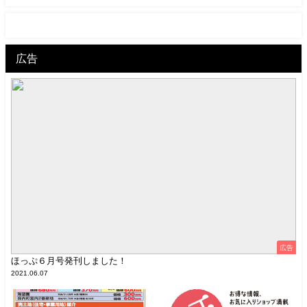
広告
広告
ほっぷ６月号発刊しました！
2021.06.07