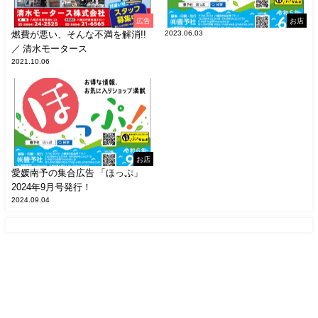
広告
お店
燃費が悪い、そんな不満を解消!!
2023.06.03
／ 清水モータース
2021.10.06
お店
愛媛南予の集合広告 「ほっぷ」
2024年9月号発行！
2024.09.04