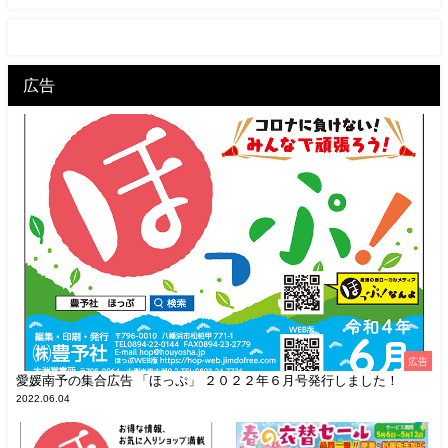
広告
広告
愛媛南予の集合広告 「ほっぷ」 ２０２２年６月号発行しました！
2022.06.04