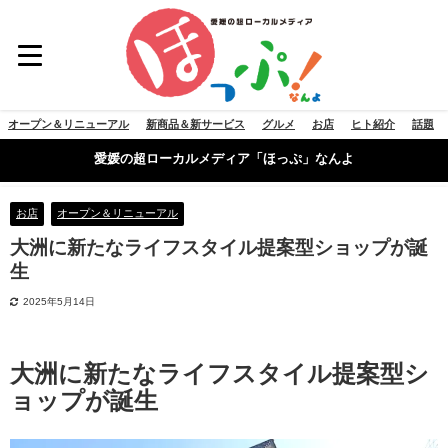
オープン＆リニューアル
新商品＆新サービス
グルメ
お店
ヒト紹介
話題
愛媛の超ローカルメディア「ほっぷ」なんよ
お店
オープン＆リニューアル
大洲に新たなライフスタイル提案型ショップが誕
生
2025年5月14日
大洲に新たなライフスタイル提案型シ
ョップが誕生