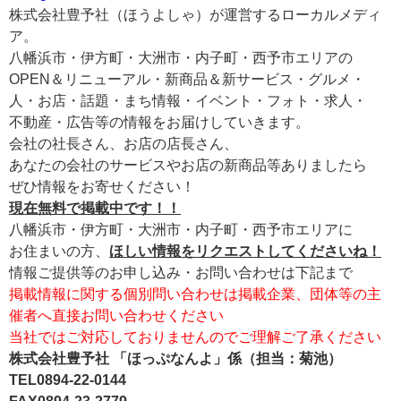
株式会社豊予社（ほうよしゃ）が運営するローカルメディ
ア。
八幡浜市・伊方町・大洲市・内子町・西予市エリアの
OPEN＆リニューアル・新商品＆新サービス・グルメ・
人・お店・話題・まち情報・イベント・フォト・求人・
不動産・広告等の情報をお届けしていきます。
会社の社長さん、お店の店長さん、
あなたの会社のサービスやお店の新商品等ありましたら
ぜひ情報をお寄せください！
現在無料で掲載中です！！
八幡浜市・伊方町・大洲市・内子町・西予市エリアに
お住まいの方、
ほしい情報をリクエストしてくださいね！
情報ご提供等のお申し込み・お問い合わせは下記まで
掲載情報に関する個別問い合わせは掲載企業、団体等の主
催者へ直接お問い合わせください
当社ではご対応しておりませんのでご理解ご了承ください
株式会社豊予社 「ほっぷなんよ」係（担当：菊池）
TEL0894-22-0144