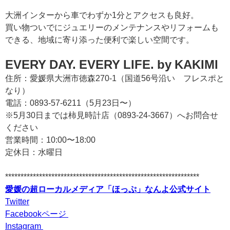
大洲インターから車でわずか1分とアクセスも良好。
買い物ついでにジュエリーのメンテナンスやリフォームも
できる、地域に寄り添った便利で楽しい空間です。
EVERY DAY. EVERY LIFE. by KAKIMI
住所：愛媛県大洲市徳森270-1（国道56号沿い フレスポと
なり）
電話：0893-57-6211（5月23日〜）
※5月30日までは柿見時計店（0893-24-3667）へお問合せ
ください
営業時間：10:00〜18:00
定休日：水曜日
***************************************************************
愛媛の超ローカルメディア「ほっぷ」なんよ公式サイト
Twitter
Facebookページ
Instagram