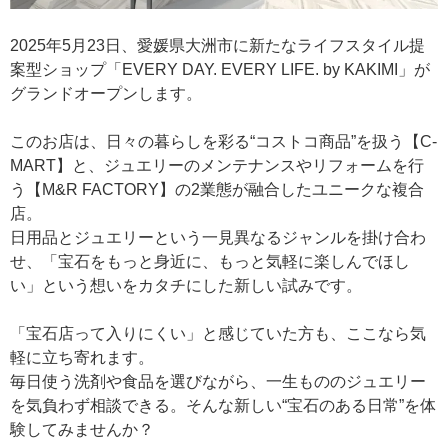
2025年5月23日、愛媛県大洲市に新たなライフスタイル提
案型ショップ「EVERY DAY. EVERY LIFE. by KAKIMI」が
グランドオープンします。
このお店は、日々の暮らしを彩る“コストコ商品”を扱う【C-
MART】と、ジュエリーのメンテナンスやリフォームを行
う【M&R FACTORY】の2業態が融合したユニークな複合
店。
日用品とジュエリーという一見異なるジャンルを掛け合わ
せ、「宝石をもっと身近に、もっと気軽に楽しんでほし
い」という想いをカタチにした新しい試みです。
「宝石店って入りにくい」と感じていた方も、ここなら気
軽に立ち寄れます。
毎日使う洗剤や食品を選びながら、一生もののジュエリー
を気負わず相談できる。そんな新しい“宝石のある日常”を体
験してみませんか？