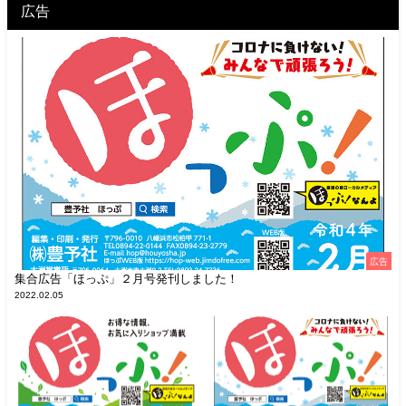
広告
広告
集合広告「ほっぷ」２月号発刊しました！
2022.02.05