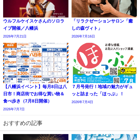
ウルフルケイスケさんのソロラ
「リラクゼーションサロン「癒
イブ開催／八幡浜
しの森ヴィト」
2026年7月21日
2026年7月16日
【八幡浜イベント】毎月8日は八
７月号発行！地域の魅力がギュ
日市！商店街でお得な買い物＆
ッと詰まった「ほっぷ」！
食べ歩き（7月8日開催）
2026年7月4日
2026年7月7日
おすすめの記事