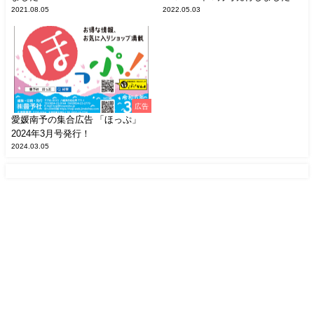
2021.08.05
2022.05.03
広告
愛媛南予の集合広告 「ほっぷ」
2024年3月号発行！
2024.03.05