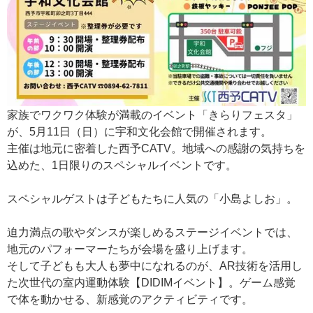
家族でワクワク体験が満載のイベント「きらりフェスタ」
が、5月11日（日）に宇和文化会館で開催されます。
主催は地元に密着した西予CATV。地域への感謝の気持ちを
込めた、1日限りのスペシャルイベントです。
スペシャルゲストは子どもたちに人気の「小島よしお」。
迫力満点の歌やダンスが楽しめるステージイベントでは、
地元のパフォーマーたちが会場を盛り上げます。
そして子どもも大人も夢中になれるのが、AR技術を活用し
た次世代の室内運動体験【DIDIMイベント】。ゲーム感覚
で体を動かせる、新感覚のアクティビティです。