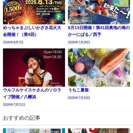
めっちゃまぶしいかざき花火大
8月13日開催！第41回奥地の海の
会開催！（第4回）
かーにばる／西予
2026年8月7日
2026年7月28日
ウルフルケイスケさんのソロラ
うちこ夏祭
イブ開催／八幡浜
2026年7月10日
2026年7月21日
おすすめの記事