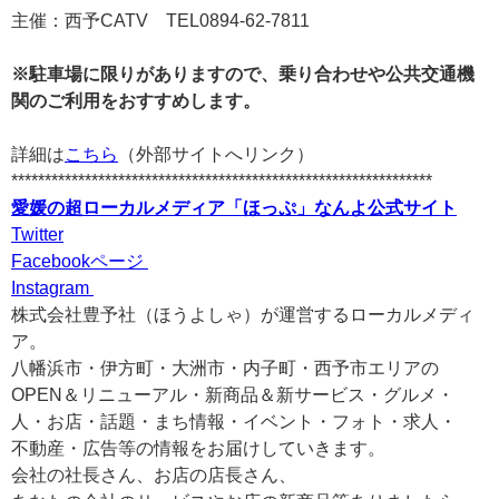
主催：西予CATV TEL0894-62-7811
※駐車場に限りがありますので、乗り合わせや公共交通機
関のご利用をおすすめします。
詳細は
こちら
（外部サイトへリンク）
***************************************************************
愛媛の超ローカルメディア「ほっぷ」なんよ公式サイト
Twitter
Facebookページ
Instagram
株式会社豊予社（ほうよしゃ）が運営するローカルメディ
ア。
八幡浜市・伊方町・大洲市・内子町・西予市エリアの
OPEN＆リニューアル・新商品＆新サービス・グルメ・
人・お店・話題・まち情報・イベント・フォト・求人・
不動産・広告等の情報をお届けしていきます。
会社の社長さん、お店の店長さん、