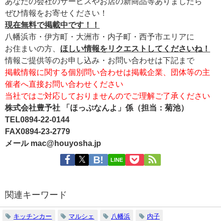
あなたの会社のサービスやお店の新商品等ありましたら
ぜひ情報をお寄せください！
現在無料で掲載中です！！
八幡浜市・伊方町・大洲市・内子町・西予市エリアに
お住まいの方、
ほしい情報をリクエストしてくださいね！
情報ご提供等のお申し込み・お問い合わせは下記まで
掲載情報に関する個別問い合わせは掲載企業、団体等の主
催者へ直接お問い合わせください
当社ではご対応しておりませんのでご理解ご了承ください
株式会社豊予社 「ほっぷなんよ」係（担当：菊池）
TEL0894-22-0144
FAX0894-23-2779
メール mac@houyosha.jp
LINE
関連キーワード
キッチンカー
マルシェ
八幡浜
内子