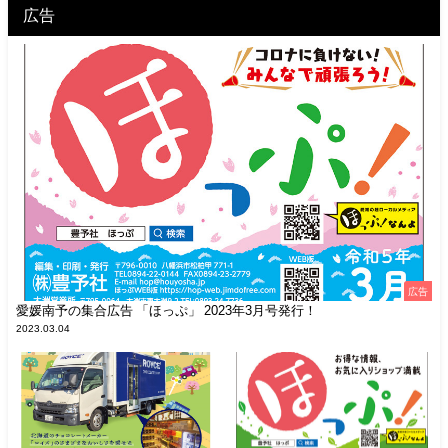
広告
広告
愛媛南予の集合広告 「ほっぷ」 2023年3月号発行！
2023.03.04