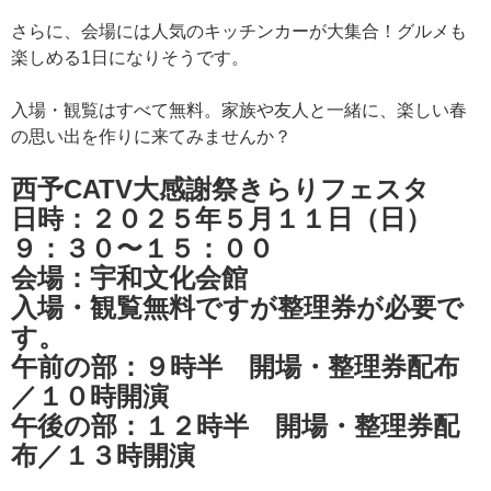
さらに、会場には人気のキッチンカーが大集合！グルメも
楽しめる1日になりそうです。
入場・観覧はすべて無料。家族や友人と一緒に、楽しい春
の思い出を作りに来てみませんか？
西予CATV大感謝祭きらりフェスタ
日時：２０２５年５月１１日（日）
９：３０〜１５：００
会場：宇和文化会館
入場・観覧無料ですが整理券が必要で
す。
午前の部：９時半 開場・整理券配布
／１０時開演
午後の部：１２時半 開場・整理券配
布／１３時開演