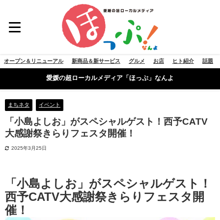
オープン＆リニューアル
新商品＆新サービス
グルメ
お店
ヒト紹介
話題
愛媛の超ローカルメディア「ほっぷ」なんよ
まちネタ
イベント
「小島よしお」がスペシャルゲスト！西予CATV
大感謝祭きらりフェスタ開催！
2025年3月25日
「小島よしお」がスペシャルゲスト！
西予CATV大感謝祭きらりフェスタ開
催！