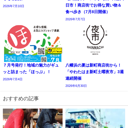
日市！商店街でお得な買い物＆
2026年7月10日
食べ歩き（7月8日開催）
2026年7月7日
７月号発行！地域の魅力がギュ
八幡浜の夏は新町商店街から！
ッと詰まった「ほっぷ」！
「やわたはま新町土曜夜市」3週
連続開催
2026年7月4日
2026年6月30日
おすすめの記事