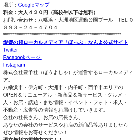
場所：
Googleマップ
料金：大人４２０円（高校生以下は無料）
お問い合わせ：八幡浜・大洲地区運動公園プール TEL ０
８９３－２４－４７０４
***************************************************************
愛媛の超ローカルメディア「ほっぷ」なんよ公式サイト
Twitter
Facebookページ
Instagram
株式会社豊予社（ほうよしゃ）が運営するローカルメディ
ア。
八幡浜市・伊方町・大洲市・内子町・西予市エリアの
OPEN＆リニューアル・新商品＆新サービス・グルメ・
人・お店・話題・まち情報・イベント・フォト・求人・
不動産・広告等の情報をお届けしていきます。
会社の社長さん、お店の店長さん、
あなたの会社のサービスやお店の新商品等ありましたら
ぜひ情報をお寄せください！
現在無料で掲載中です！！