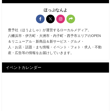
ほっぷなんよ
豊予社（ほうよしゃ）が運営するローカルメディア。
八幡浜市・伊方町・大洲市・内子町・西予市エリアのOPEN
＆リニューアル・新商品＆新サービス・グルメ・
人・お店・話題・まち情報・イベント・フォト・求人・不動
産・広告等の情報をお届けしていきます。
イベントカレンダー