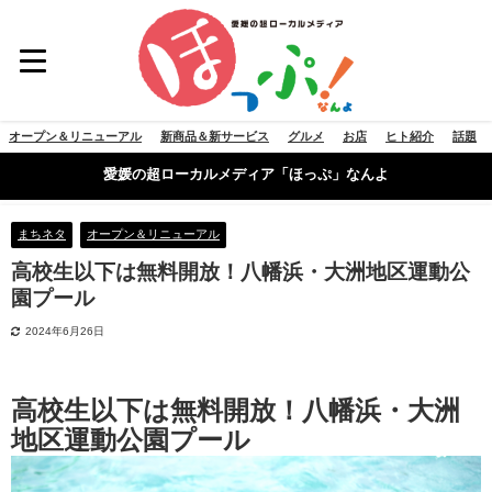
オープン＆リニューアル
新商品＆新サービス
グルメ
お店
ヒト紹介
話題
愛媛の超ローカルメディア「ほっぷ」なんよ
まちネタ
オープン＆リニューアル
高校生以下は無料開放！八幡浜・大洲地区運動公
園プール
2024年6月26日
高校生以下は無料開放！八幡浜・大洲
地区運動公園プール