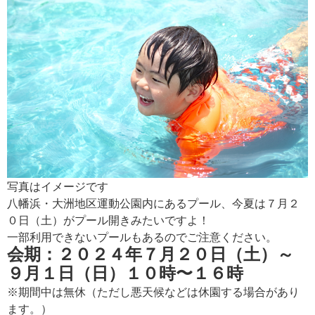
写真はイメージです
八幡浜・大洲地区運動公園内にあるプール、今夏は７月２
０日（土）がプール開きみたいですよ！
一部利用できないプールもあるのでご注意ください。
会期：２０２４年７月２０日（土）～
９月１日（日）１０時〜１６時
※期間中は無休（ただし悪天候などは休園する場合があり
ます。）