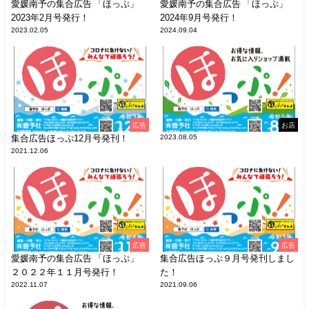
愛媛南予の集合広告 「ほっぷ」
愛媛南予の集合広告 「ほっぷ」
2023年2月号発行！
2024年9月号発行！
2023.02.05
2024.09.04
広告
お店
集合広告ほっぷ12月号発刊！
2023.08.05
2021.12.06
広告
広告
愛媛南予の集合広告 「ほっぷ」
集合広告ほっぷ９月号発刊しまし
２０２２年１１月号発行！
た！
2022.11.07
2021.09.06