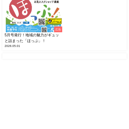
広告
5月号発行！地域の魅力がギュッ
と詰まった「ほっぷ」！
2026.05.01