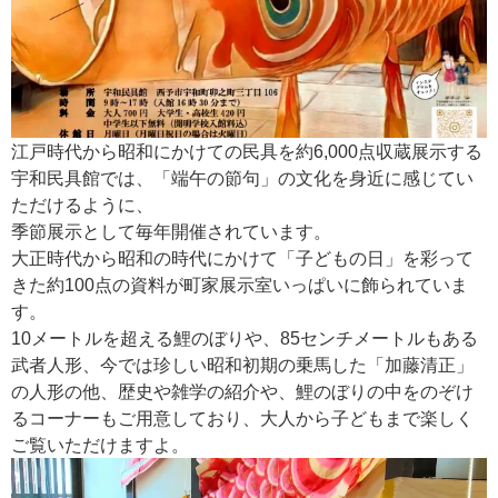
江戸時代から昭和にかけての民具を約6,000点収蔵展示する
宇和民具館では、「端午の節句」の文化を身近に感じてい
ただけるように、
季節展示として毎年開催されています。
大正時代から昭和の時代にかけて「子どもの日」を彩って
きた約100点の資料が町家展示室いっぱいに飾られていま
す。
10メートルを超える鯉のぼりや、85センチメートルもある
武者人形、今では珍しい昭和初期の乗馬した「加藤清正」
の人形の他、歴史や雑学の紹介や、鯉のぼりの中をのぞけ
るコーナーもご用意しており、大人から子どもまで楽しく
ご覧いただけますよ。