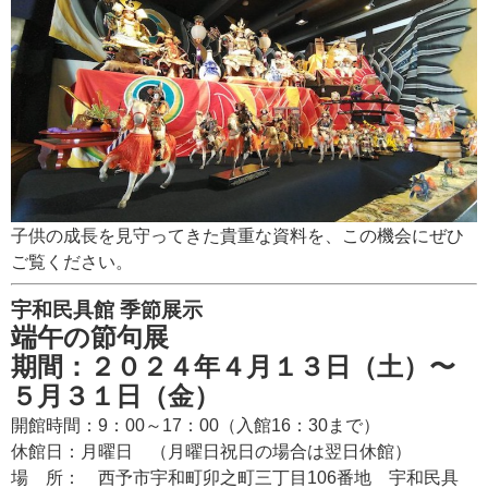
子供の成長を見守ってきた貴重な資料を、この機会にぜひ
ご覧ください。
宇和民具館 季節展示
端午の節句展
期間：２０２４年４月１３日（土）〜
５月３１日（金）
開館時間：9：00～17：00（入館16：30まで）
休館日：月曜日 （月曜日祝日の場合は翌日休館）
場 所： 西予市宇和町卯之町三丁目106番地 宇和民具