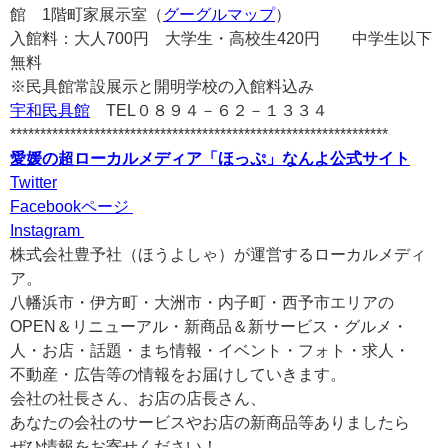
館
1階町家展示室（
グーグルマップ
）
入館料：大人700円 大学生・高校生420円 中学生以下
無料
※民具館常設展示と開明学校の入館料込み
宇和民具館
TEL０８９４－６２－１３３４
***************************************************************
愛媛の超ローカルメディア「ほっぷ」なんよ公式サイト
Twitter
Facebookページ
Instagram
株式会社豊予社（ほうよしゃ）が運営するローカルメディ
ア。
八幡浜市・伊方町・大洲市・内子町・西予市エリアの
OPEN＆リニューアル・新商品＆新サービス・グルメ・
人・お店・話題・まち情報・イベント・フォト・求人・
不動産・広告等の情報をお届けしていきます。
会社の社長さん、お店の店長さん、
あなたの会社のサービスやお店の新商品等ありましたら
ぜひ情報をお寄せください！