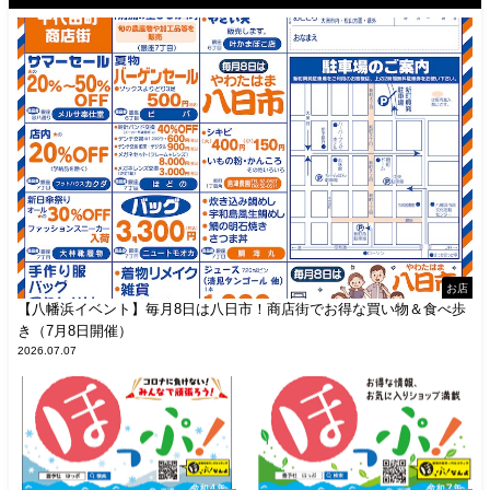
お店
【八幡浜イベント】毎月8日は八日市！商店街でお得な買い物＆食べ歩
き（7月8日開催）
2026.07.07