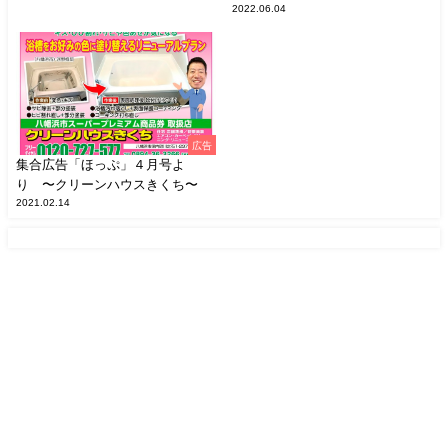
2022.06.04
広告
集合広告「ほっぷ」４月号よ
り 〜クリーンハウスきくち〜
2021.02.14