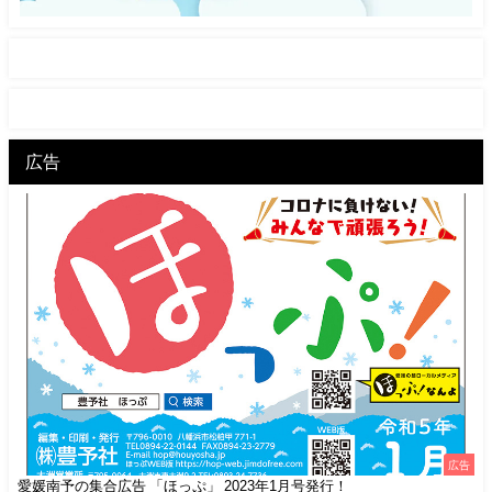
広告
広告
愛媛南予の集合広告 「ほっぷ」 2023年1月号発行！