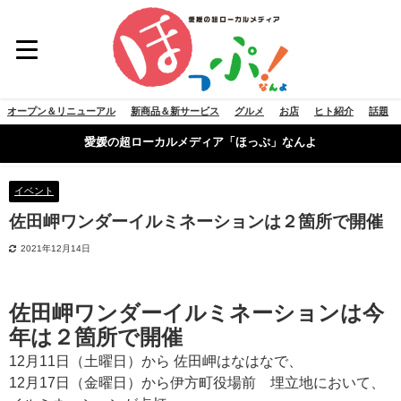
オープン＆リニューアル
新商品＆新サービス
グルメ
お店
ヒト紹介
話題
愛媛の超ローカルメディア「ほっぷ」なんよ
イベント
佐田岬ワンダーイルミネーションは２箇所で開催
2021年12月14日
佐田岬ワンダーイルミネーションは今
年は２箇所で開催
12月11日（土曜日）から 佐田岬はなはなで、
12月17日（金曜日）から伊方町役場前 埋立地において、