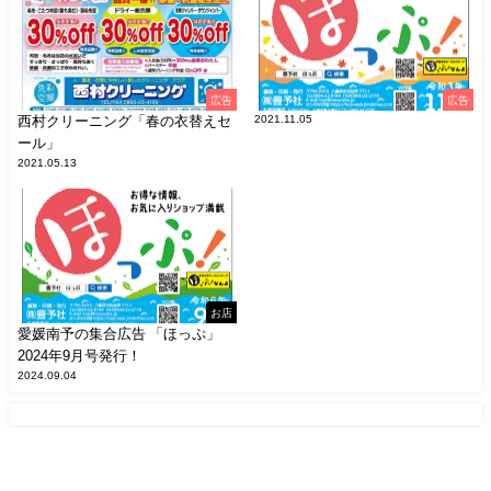
広告
広告
西村クリーニング「春の衣替えセ
2021.11.05
ール」
2021.05.13
お店
愛媛南予の集合広告 「ほっぷ」
2024年9月号発行！
2024.09.04