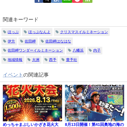
関連キーワード
ほっぷ
ほっぷなんよ
クリスマスイルミネーション
伊方
佐田岬
佐田岬はなはな
佐田岬ワンダーイルミネーション
八幡浜
内子
地域情報
大洲
西予
豊予社
イベント
の関連記事
めっちゃまぶしいかざき花火大
8月13日開催！第41回奥地の海の