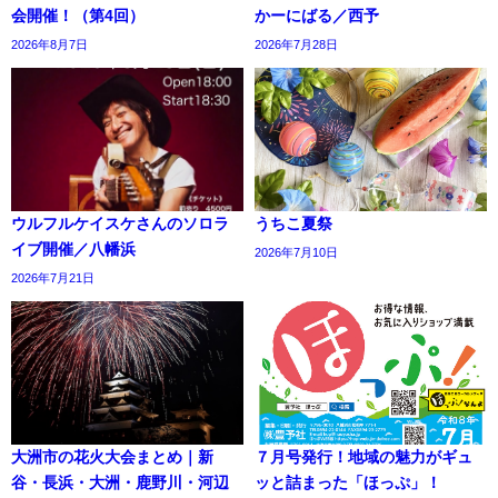
会開催！（第4回）
かーにばる／西予
2026年8月7日
2026年7月28日
ウルフルケイスケさんのソロラ
うちこ夏祭
イブ開催／八幡浜
2026年7月10日
2026年7月21日
大洲市の花火大会まとめ｜新
７月号発行！地域の魅力がギュ
谷・長浜・大洲・鹿野川・河辺
ッと詰まった「ほっぷ」！