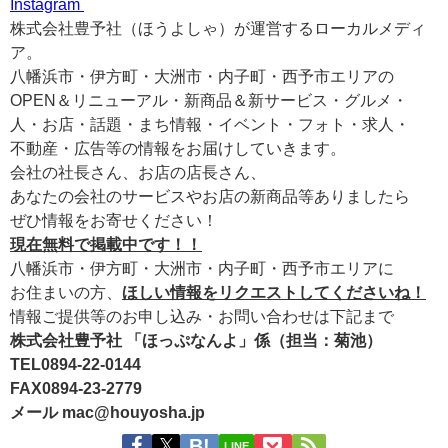
Instagram
株式会社豊予社（ほうよしゃ）が運営するローカルメディ
ア。
八幡浜市・伊方町・大洲市・内子町・西予市エリアの
OPEN＆リニューアル・新商品＆新サービス・グルメ・
人・お店・話題・まち情報・イベント・フォト・求人・
不動産・広告等の情報をお届けしていきます。
会社の社長さん、お店の店長さん、
あなたの会社のサービスやお店の新商品等ありましたら
ぜひ情報をお寄せください！
現在無料で掲載中です！！
八幡浜市・伊方町・大洲市・内子町・西予市エリアに
お住まいの方、
ほしい情報をリクエストしてくださいね！
情報ご提供等のお申し込み・お問い合わせは下記まで
株式会社豊予社 「ほっぷなんよ」係（担当：菊池）
TEL0894-22-0144
FAX0894-23-2779
メール mac@houyosha.jp
LINE