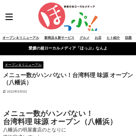
オープン＆リニューアル
新商品＆新サービス
グルメ
お店
ヒト紹介
話題
愛媛の超ローカルメディア「ほっぷ」なんよ
オープン＆リニューアル
メニュー数がハンパない！台湾料理 味源 オープン
（八幡浜）
2022年5月5日
メニュー数がハンパない！
台湾料理 味源 オープン（八幡浜）
八幡浜の明屋書店のとなりに