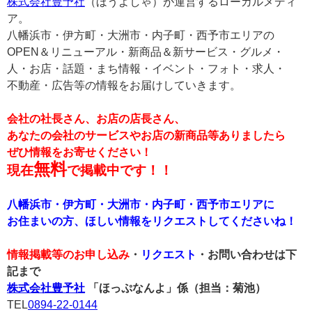
株式会社豊予社
（ほうよしゃ）が運営するローカルメディ
ア。
八幡浜市・伊方町・大洲市・内子町・西予市エリアの
OPEN＆リニューアル・新商品＆新サービス・グルメ・
人・お店・話題・まち情報・イベント・フォト・求人・
不動産・広告等の情報をお届けしていきます。
会社の社長さん、お店の店長さん、
あなたの会社のサービスやお店の新商品等ありましたら
ぜひ情報をお寄せください！
無料
現在
で掲載中です！！
八幡浜市・伊方町・大洲市・内子町・西予市エリアに
お住まいの方、ほしい情報をリクエストしてくださいね！
情報掲載等のお申し込み
・
リクエスト
・お問い合わせは下
記まで
株式会社豊予社
「ほっぷなんよ」係（担当：菊池）
TEL
0894-22-0144