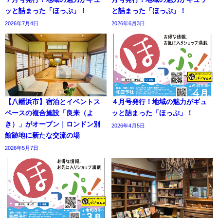
ッと詰まった「ほっぷ」！
と詰まった「ほっぷ」！
2026年7月4日
2026年6月3日
【八幡浜市】宿泊とイベントス
４月号発行！地域の魅力がギュ
ペースの複合施設「良来（よ
ッと詰まった「ほっぷ」！
き）」がオープン｜ロンドン別
2026年4月5日
館跡地に新たな交流の場
2026年5月7日