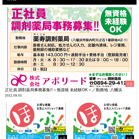
広告
正社員 調剤薬局事務募集!!＜無資格 未経験OK＞／勤務地 :八幡浜
2022.09.03
お店
お店