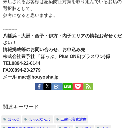
来店されるお客様は感染防止対策を取り組んでいるお店の
選択肢として、
参考になると思いますよ。
----------
八幡浜・大洲・西予・伊方・内子エリアの情報お寄せくだ
さい！
情報掲載等のお問い合わせ、お申込み先
株式会社豊予社 「ほっぷ」Plus ONE(プラスワン)係
TEL0894-22-0144
FAX0894-23-2779
メール mac@houyosha.jp
LINE
関連キーワード
ほっぷ
ほっぷなんよ
二酸化炭素濃度