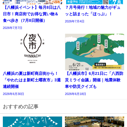
【八幡浜イベント】毎月8日は八
７月号発行！地域の魅力がギュ
日市！商店街でお得な買い物＆
ッと詰まった「ほっぷ」！
食べ歩き（7月8日開催）
2026年7月4日
2026年7月7日
八幡浜の夏は新町商店街から！
【八幡浜市】6月21日に「八西防
「やわたはま新町土曜夜市」3週
災ミライ会議」開催｜地震体験
連続開催
車や防災クイズも
2026年6月30日
2026年6月18日
おすすめの記事