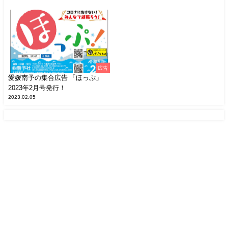
広告
愛媛南予の集合広告 「ほっぷ」
2023年2月号発行！
2023.02.05