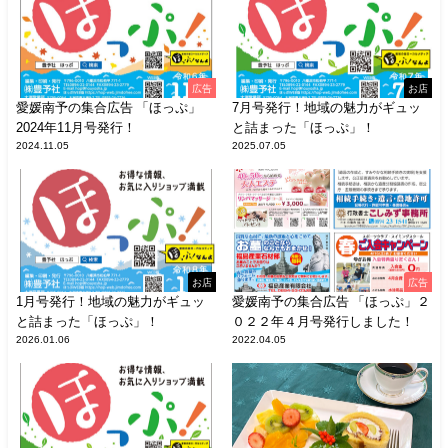
広告
お店
愛媛南予の集合広告 「ほっぷ」
7月号発行！地域の魅力がギュッ
2024年11月号発行！
と詰まった「ほっぷ」！
2024.11.05
2025.07.05
お店
広告
1月号発行！地域の魅力がギュッ
愛媛南予の集合広告 「ほっぷ」２
と詰まった「ほっぷ」！
０２２年４月号発行しました！
2026.01.06
2022.04.05