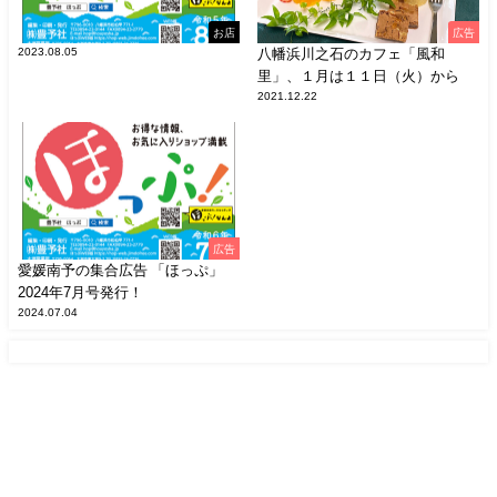
お店
広告
2023.08.05
八幡浜川之石のカフェ「風和
里」、１月は１１日（火）から
2021.12.22
広告
愛媛南予の集合広告 「ほっぷ」
2024年7月号発行！
2024.07.04