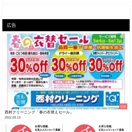
広告
広告
西村クリーニング「春の衣替えセール」
2021.05.13