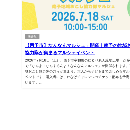
未分類
【西予市】なんなんマルシェ」開催｜南予の地域
協力隊が集まるマルシェイベント
2026年7月18日（土）、西予市宇和町のゆるりあん緑地広場・2F
で「なんよ！なんするんよ！なんなんマルシェ」が開催されます。
域おこし協力隊の方々が集まり、大人から子どもまで楽しめるマル
ベントです。購入者には、わなげチャレンジのチケット配布も予定
います。...