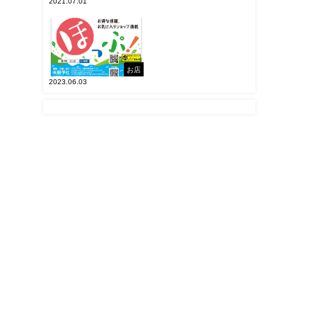
2021.07.01
お店
2023.06.03