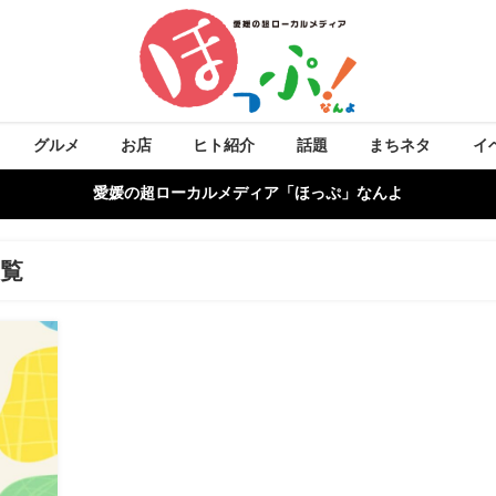
グルメ
お店
ヒト紹介
話題
まちネタ
イ
愛媛の超ローカルメディア「ほっぷ」なんよ
覧