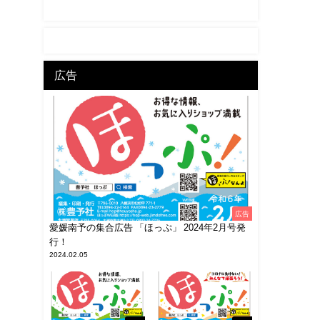
広告
広告
愛媛南予の集合広告 「ほっぷ」 2024年2月号発
行！
2024.02.05