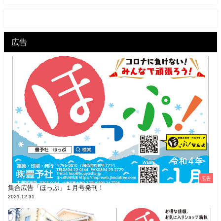
広告
広告
集合広告「ほっぷ」１月号発刊！
2021.12.31