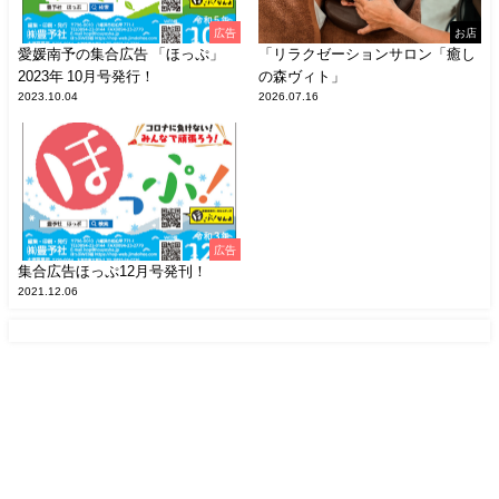
広告
お店
愛媛南予の集合広告 「ほっぷ」
「リラクゼーションサロン「癒し
2023年 10月号発行！
の森ヴィト」
2023.10.04
2026.07.16
広告
集合広告ほっぷ12月号発刊！
2021.12.06