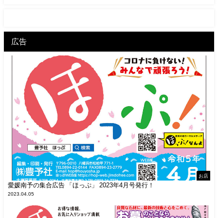
広告
お店
愛媛南予の集合広告 「ほっぷ」 2023年4月号発行！
2023.04.05