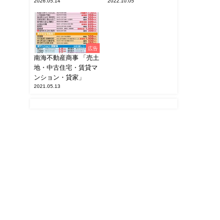
2026.05.14
2022.10.05
広告
南海不動産商事 「売土
地・中古住宅・賃貸マ
ンション・貸家」
2021.05.13