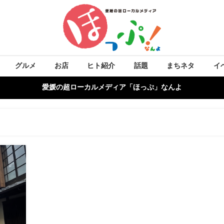
グルメ
お店
ヒト紹介
話題
まちネタ
イ
愛媛の超ローカルメディア「ほっぷ」なんよ