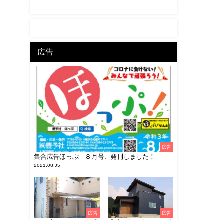
広告
広告
集合広告ほっぷ ８月号、発刊しました！
2021.08.05
広告
広告