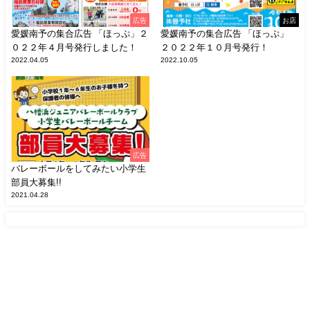
広告
お店
愛媛南予の集合広告 「ほっぷ」２
愛媛南予の集合広告 「ほっぷ」
０２２年４月号発行しました！
２０２２年１０月号発行！
2022.04.05
2022.10.05
広告
バレーボールをしてみたい小学生
部員大募集!!
2021.04.28