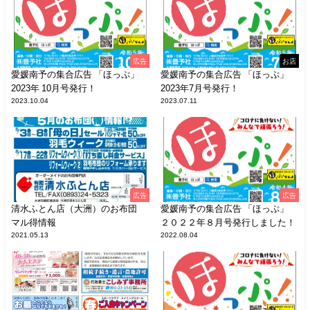
広告
お店
愛媛南予の集合広告 「ほっぷ」
愛媛南予の集合広告 「ほっぷ」
2023年 10月号発行！
2023年7月号発行！
2023.10.04
2023.07.11
広告
広告
清水ふとん店（大洲）のお布団
愛媛南予の集合広告 「ほっぷ」
マル得情報
２０２２年８月号発行しました！
2021.05.13
2022.08.04