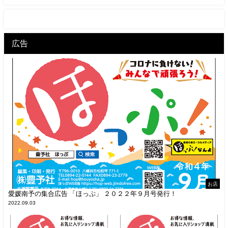
広告
お店
愛媛南予の集合広告 「ほっぷ」 ２０２２年９月号発行！
2022.09.03