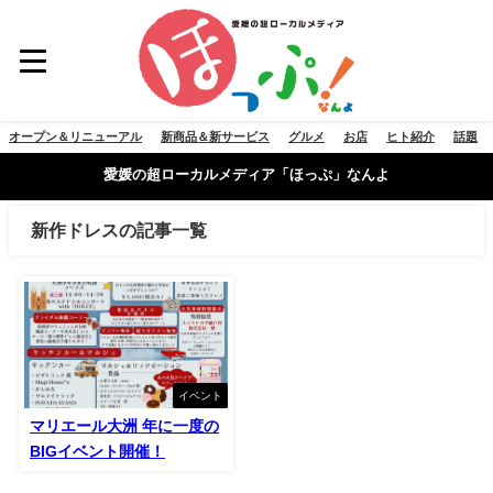
オープン＆リニューアル
新商品＆新サービス
グルメ
お店
ヒト紹介
話題
愛媛の超ローカルメディア「ほっぷ」なんよ
新作ドレスの記事一覧
イベント
マリエール大洲 年に一度の
BIGイベント開催！