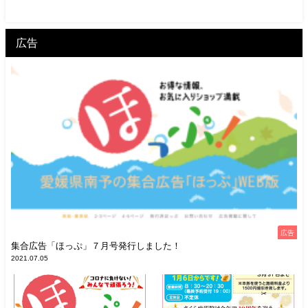
広告
広告
集合広告「ほっぷ」７月号発行しました！
2021.07.05