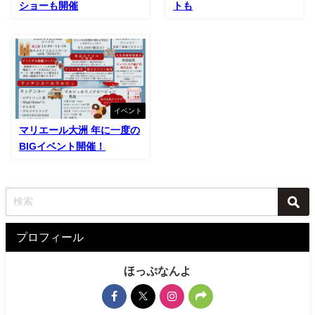
ショーも開催
トも
イベント
マリエール大洲 年に一度の
BIGイベント開催！
プロフィール
ほっぷなんよ