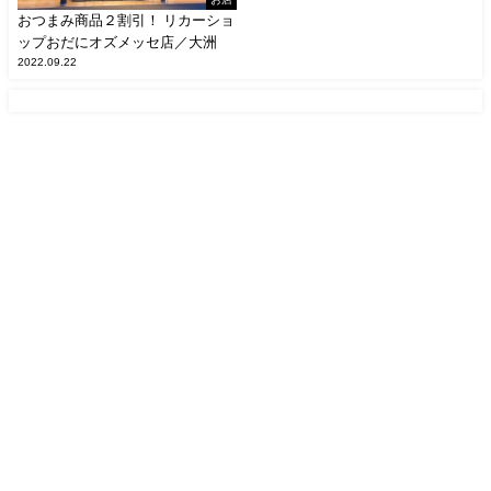
おつまみ商品２割引！ リカーショ
ップおだにオズメッセ店／大洲
2022.09.22