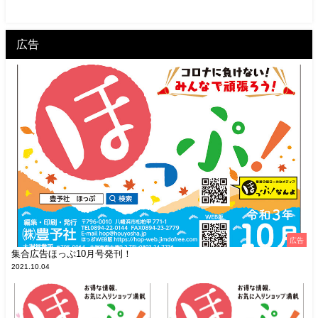
広告
広告
集合広告ほっぷ10月号発刊！
2021.10.04