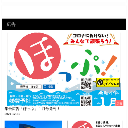
広告
広告
集合広告「ほっぷ」１月号発刊！
2021.12.31