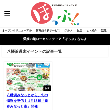
オープン＆リニューアル
新商品＆新サービス
グルメ
お店
ヒト紹介
話題
愛媛の超ローカルメディア「ほっぷ」なんよ
八幡浜週末イベントの記事一覧
お店
八幡浜みなっとから、旬の
情報を発信！ 1月18日「新
春みなっと市」開催