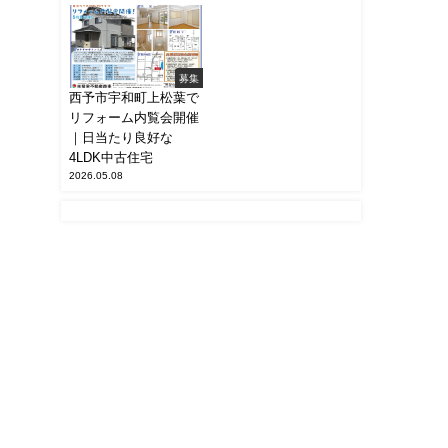
募集
西予市宇和町上松葉で
リフォーム内覧会開催
｜日当たり良好な
4LDK中古住宅
2026.05.08