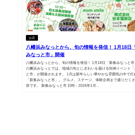
お店
八幡浜みなっとから、旬の情報を発信！ 1月18日
みなっと市」開催
八幡浜みなっとから、旬の情報を発信！ 1月18日「新春みなっと
八幡浜みなっとでは、地域の旬とにぎわいを届ける恒例イベント「
と市」が開催されます。 1月は新年らしい華やかな雰囲気の中で行
「新春みなっと市」。 グルメ、ステージ、体験企画まで盛りだく
容です。 新春みなっと市 日時：2026年1月...