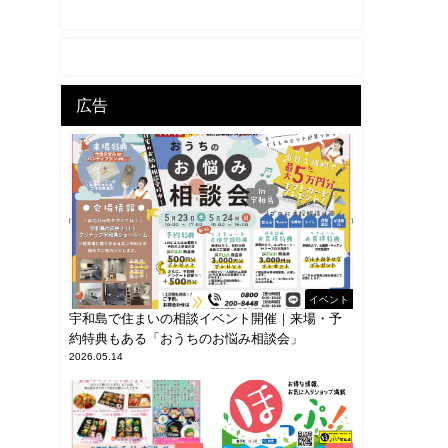
広告
イベント
宇和島で住まいの相談イベント開催｜来場・予
約特典もある「おうちのお悩み相談会」
2026.05.14