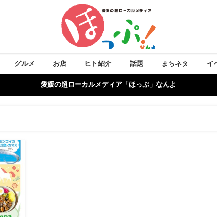
グルメ
お店
ヒト紹介
話題
まちネタ
イ
愛媛の超ローカルメディア「ほっぷ」なんよ