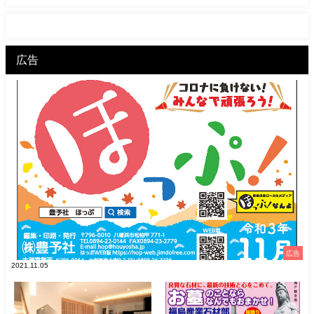
広告
広告
2021.11.05