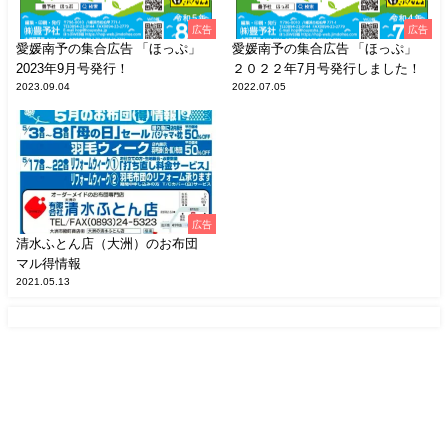
広告
広告
愛媛南予の集合広告 「ほっぷ」
愛媛南予の集合広告 「ほっぷ」
2023年9月号発行！
２０２２年7月号発行しました！
2023.09.04
2022.07.05
広告
清水ふとん店（大洲）のお布団
マル得情報
2021.05.13