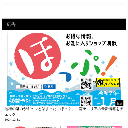
広告
お店
地域の魅力がギュッと詰まった「ほっぷ」！南予エリアの最新情報をチ
ェック
2024.12.31