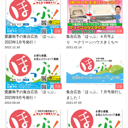
広告
広告
愛媛南予の集合広告 「ほっぷ」
集合広告「ほっぷ」４月号よ
2023年1月号発行！
り 〜クリーンハウスきくち〜
2022.12.30
2021.02.14
広告
広告
愛媛南予の集合広告 「ほっぷ」
集合広告「ほっぷ」７月号発行し
2023年9月号発行！
ました！
2023.09.04
2021.07.05