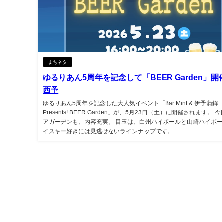
まちネタ
ゆるりあん5周年を記念して「BEER Garden」
西予
ゆるりあん5周年を記念した大人気イベント「Bar Mint & 伊予蒲鉾
Presents! BEER Garden」が、5月23日（土）に開催されます。 
アガーデンも、内容充実。 目玉は、白州ハイボールと山崎ハイボー
イスキー好きには見逃せないラインナップです。...