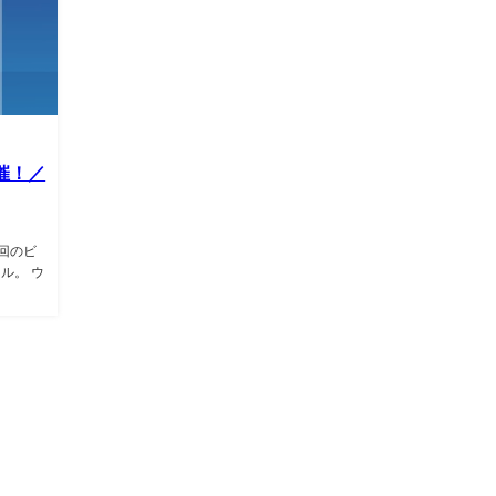
開催！／
今回のビ
ル。 ウ