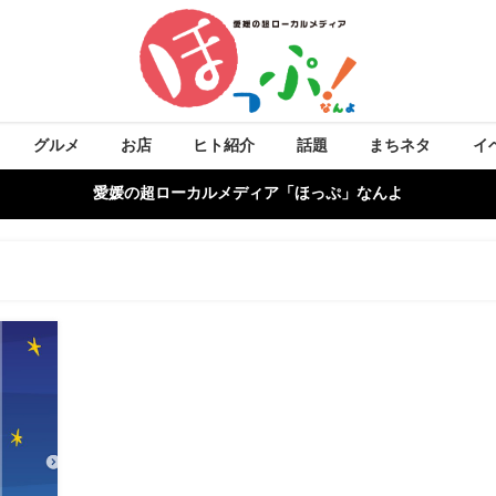
グルメ
お店
ヒト紹介
話題
まちネタ
イ
愛媛の超ローカルメディア「ほっぷ」なんよ