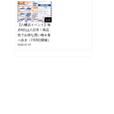
お店
【八幡浜イベント】毎
月8日は八日市！商店
街でお得な買い物＆食
べ歩き（7月8日開催）
2026.07.07