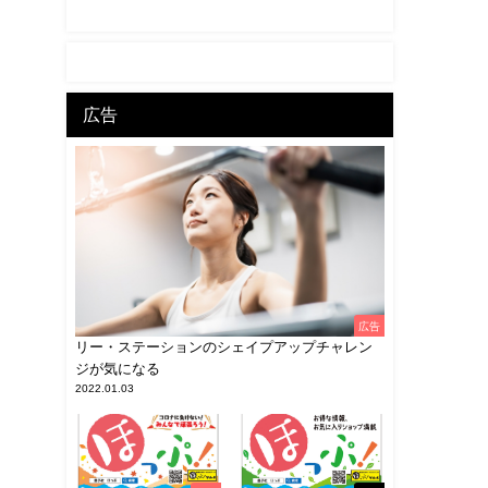
広告
広告
リー・ステーションのシェイプアップチャレン
ジが気になる
2022.01.03