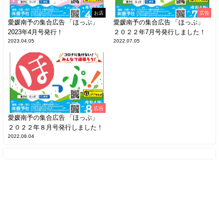
お店
広告
愛媛南予の集合広告 「ほっぷ」
愛媛南予の集合広告 「ほっぷ」
2023年4月号発行！
２０２２年7月号発行しました！
2023.04.05
2022.07.05
広告
愛媛南予の集合広告 「ほっぷ」
２０２２年８月号発行しました！
2022.08.04