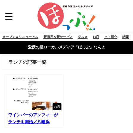
オープン＆リニューアル
新商品＆新サービス
グルメ
お店
ヒト紹介
話題
愛媛の超ローカルメディア「ほっぷ」なんよ
ランチの記事一覧
お店
ワインバーのアンフィニが
ランチを開始／八幡浜