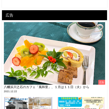
広告
広告
八幡浜川之石のカフェ「風和里」、１月は１１日（火）から
2021.12.22