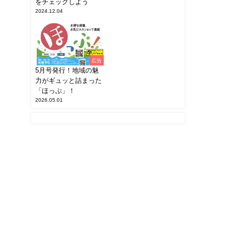
をチェックしよう
2024.12.04
広告
5月号発行！地域の魅
力がギュッと詰まった
「ほっぷ」！
2026.05.01