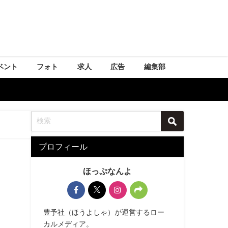
ベント
フォト
求人
広告
編集部
プロフィール
ほっぷなんよ
豊予社（ほうよしゃ）が運営するロー
カルメディア。