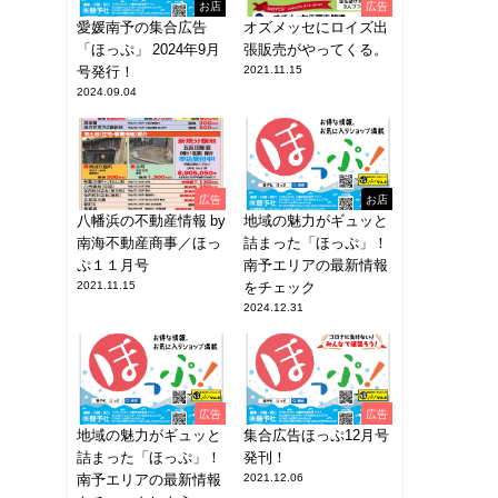
お店
広告
愛媛南予の集合広告
オズメッセにロイズ出
「ほっぷ」 2024年9月
張販売がやってくる。
号発行！
2021.11.15
2024.09.04
広告
お店
八幡浜の不動産情報 by
地域の魅力がギュッと
南海不動産商事／ほっ
詰まった「ほっぷ」！
ぷ１１月号
南予エリアの最新情報
2021.11.15
をチェック
2024.12.31
広告
広告
地域の魅力がギュッと
集合広告ほっぷ12月号
詰まった「ほっぷ」！
発刊！
南予エリアの最新情報
2021.12.06