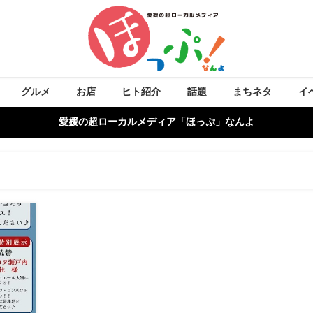
グルメ
お店
ヒト紹介
話題
まちネタ
イ
愛媛の超ローカルメディア「ほっぷ」なんよ