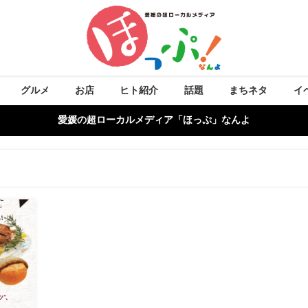
グルメ
お店
ヒト紹介
話題
まちネタ
イ
愛媛の超ローカルメディア「ほっぷ」なんよ