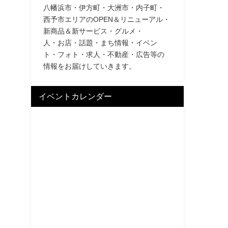
八幡浜市・伊方町・大洲市・内子町・
西予市エリアのOPEN＆リニューアル・
新商品＆新サービス・グルメ・
人・お店・話題・まち情報・イベン
ト・フォト・求人・不動産・広告等の
情報をお届けしていきます。
イベントカレンダー