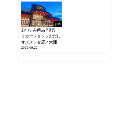
お店
おつまみ商品２割引！
リカーショップおだに
オズメッセ店／大洲
2022.09.22