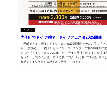
イベント
内子町でドイツ満喫！ドイツフェスタ2025開催
内子町でドイツ満喫！ドイツフェスタ2025開催 ビール片手に「プ
ト！（乾杯）」！ 内子町とドイツ・ローテンブルク市の姉妹都市
念した「ドイツフェスタ2025」が、 今年も開催されます。会場は
センターと内の子広場。 本場のドイツビールにドイツ料理、陽気
五感でドイツ文化を体感できる特別な一日です...