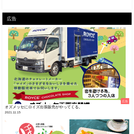
広告
広告
オズメッセにロイズ出張販売がやってくる。
2021.11.15