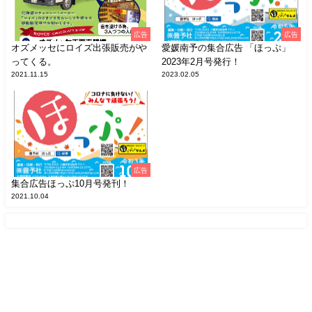
広告
広告
オズメッセにロイズ出張販売がや
愛媛南予の集合広告 「ほっぷ」
ってくる。
2023年2月号発行！
2021.11.15
2023.02.05
広告
集合広告ほっぷ10月号発刊！
2021.10.04