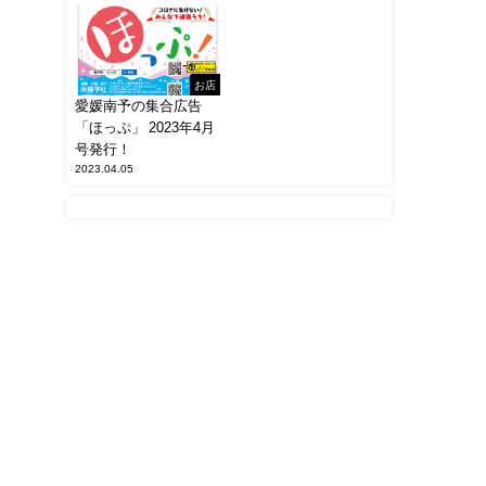
お店
愛媛南予の集合広告
「ほっぷ」 2023年4月
号発行！
2023.04.05