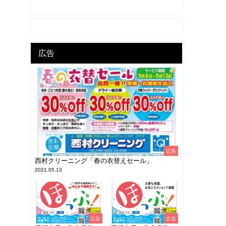
広告
広告
西村クリーニング「春の衣替えセール」
2021.05.13
広告
広告