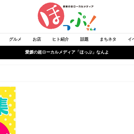
グルメ
お店
ヒト紹介
話題
まちネタ
イ
愛媛の超ローカルメディア「ほっぷ」なんよ