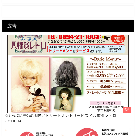
広告
広告
<ほっぷ広告>読者限定トリートメントサービス／八幡濱レトロ
2021.09.14