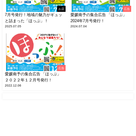
お店
広告
7月号発行！地域の魅力がギュッ
愛媛南予の集合広告 「ほっぷ」
と詰まった「ほっぷ」！
2024年7月号発行！
2025.07.05
2024.07.04
広告
愛媛南予の集合広告 「ほっぷ」
２０２２年１２月号発行！
2022.12.06